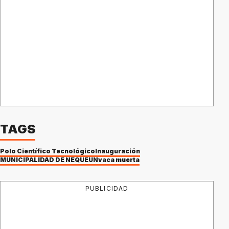
TAGS
Polo Científico Tecnológico
Inauguración
MUNICIPALIDAD DE NEQUEUN
vaca muerta
PUBLICIDAD