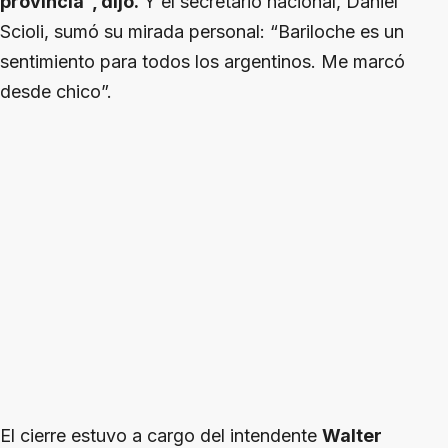
provincia”, dijo.
Y el secretario nacional, Daniel
Scioli, sumó su mirada personal: “Bariloche es un
sentimiento para todos los argentinos. Me marcó
desde chico”.
El cierre estuvo a cargo del intendente
Walter