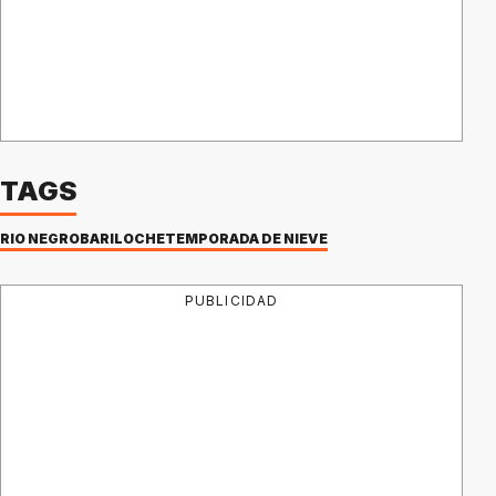
TAGS
RIO NEGRO
BARILOCHE
TEMPORADA DE NIEVE
PUBLICIDAD