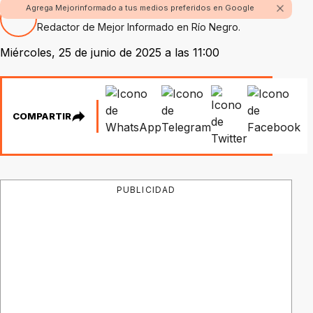
Agrega Mejorinformado a tus medios preferidos en Google
Por Fabian Rossi
Redactor de Mejor Informado en Río Negro.
Miércoles, 25 de junio de 2025 a las 11:00
COMPARTIR
PUBLICIDAD