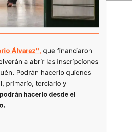
orio Álvarez"
,
que financiaron
lverán a abrir las inscripciones
quén. Podrán hacerlo quienes
, primario, terciario y
 podrán hacerlo desde el
zo.