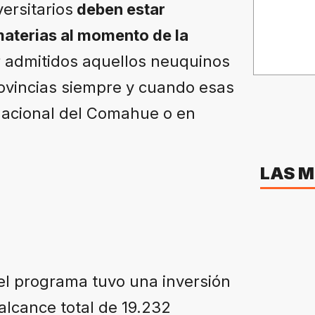
versitarios
deben estar
aterias al momento de la
 admitidos aquellos neuquinos
ovincias siempre y cuando esas
 Nacional del Comahue o en
LAS M
el programa tuvo una inversión
alcance total de 19.232