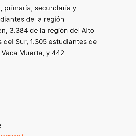
l, primaria, secundaria y
diantes de la región
n, 3.384 de la región del Alto
 del Sur, 1.305 estudiantes de
n Vaca Muerta, y 442
e