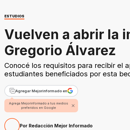
ESTUDIOS
Vuelven a abrir la 
Gregorio Álvarez
Conocé los requisitos para recibir el 
estudiantes beneficiados por esta be
Agregar Mejorinformado en
Agrega Mejorinformado a tus medios
preferidos en Google
Por Redacción Mejor Informado