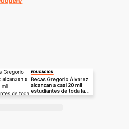
euquen/
EDUCACIÓN
Becas Gregorio Álvarez
alcanzan a casi 20 mil
estudiantes de toda la
provincia