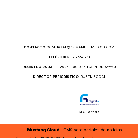
CONTACTO:
COMERCIAL@PRIMAMULTIMEDIOS.COM
TELÉFONO:
1128724873
REGISTRO DNDA:
RL-2024- 68304447APN-DNDA#MJ
DIRECTOR PERIODÍSTICO:
RUBÉN BOGGI
SEO Partners
Mustang Cloud -
CMS para portales de noticias