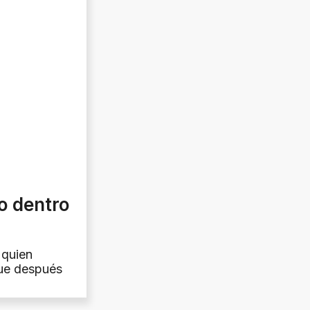
o dentro
 quien
que después