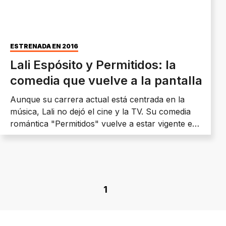
ESTRENADA EN 2016
Lali Espósito y Permitidos: la
comedia que vuelve a la pantalla
Aunque su carrera actual está centrada en la
música, Lali no dejó el cine y la TV. Su comedia
romántica "Permitidos" vuelve a estar vigente en
Netflix tras años sin protagonizar un film de ese
género.
1