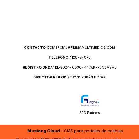
CONTACTO:
COMERCIAL@PRIMAMULTIMEDIOS.COM
TELÉFONO:
1128724873
REGISTRO DNDA:
RL-2024- 68304447APN-DNDA#MJ
DIRECTOR PERIODÍSTICO:
RUBÉN BOGGI
SEO Partners
Mustang Cloud -
CMS para portales de noticias