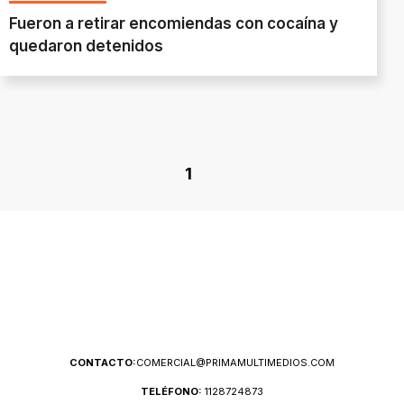
Fueron a retirar encomiendas con cocaína y
quedaron detenidos
1
CONTACTO:
COMERCIAL@PRIMAMULTIMEDIOS.COM
TELÉFONO:
1128724873