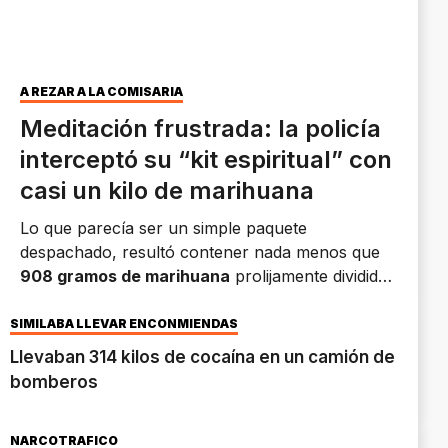
A REZAR A LA COMISARÍA
Meditación frustrada: la policía
interceptó su “kit espiritual” con
casi un kilo de marihuana
Lo que parecía ser un simple paquete
despachado, resultó contener nada menos que
908 gramos de marihuana
prolijamente divididos
en ocho bolsas tipo Ziploc.
SIMILABA LLEVAR ENCONMIENDAS
Llevaban 314 kilos de cocaína en un camión de
bomberos
NARCOTRÁFICO