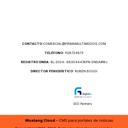
CONTACTO:
COMERCIAL@PRIMAMULTIMEDIOS.COM
TELÉFONO:
1128724873
REGISTRO DNDA:
RL-2024- 68304447APN-DNDA#MJ
DIRECTOR PERIODÍSTICO:
RUBÉN BOGGI
SEO Partners
Mustang Cloud -
CMS para portales de noticias