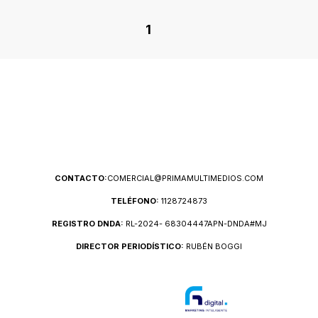
1
CONTACTO:
COMERCIAL@PRIMAMULTIMEDIOS.COM
TELÉFONO:
1128724873
REGISTRO DNDA:
RL-2024- 68304447APN-DNDA#MJ
DIRECTOR PERIODÍSTICO:
RUBÉN BOGGI