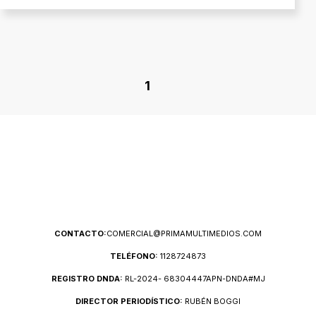
1
CONTACTO:
COMERCIAL@PRIMAMULTIMEDIOS.COM
TELÉFONO:
1128724873
REGISTRO DNDA:
RL-2024- 68304447APN-DNDA#MJ
DIRECTOR PERIODÍSTICO:
RUBÉN BOGGI