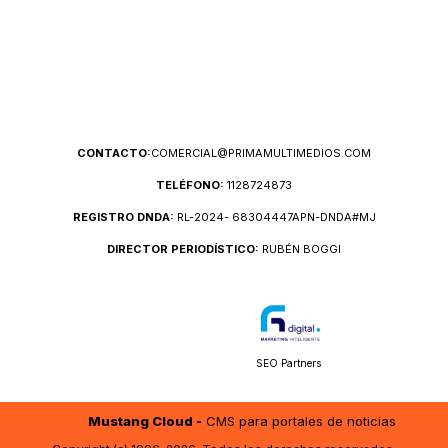
CONTACTO:
COMERCIAL@PRIMAMULTIMEDIOS.COM
TELÉFONO:
1128724873
REGISTRO DNDA:
RL-2024- 68304447APN-DNDA#MJ
DIRECTOR PERIODÍSTICO:
RUBÉN BOGGI
SEO Partners
Mustang Cloud -
CMS para portales de noticias