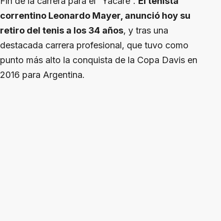
Fin de la carrera para el “Yacaré”.
El tenista
correntino Leonardo Mayer, anunció hoy su
retiro del tenis a los 34 años
, y tras una
destacada carrera profesional, que tuvo como
punto más alto la conquista de la Copa Davis en
2016 para Argentina.