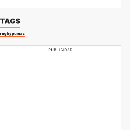
TAGS
rugby
pumas
PUBLICIDAD