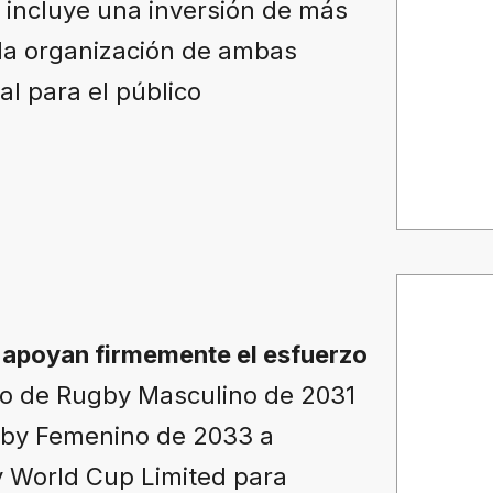
 incluye una inversión de más
 la organización de ambas
l para el público
 apoyan firmemente el esfuerzo
do de Rugby Masculino de 2031
gby Femenino de 2033 a
y World Cup Limited para