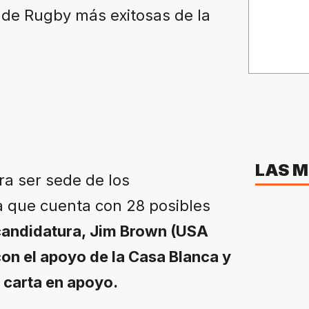
 de Rugby más exitosas de la
LAS M
ra ser sede de los
a que cuenta con 28 posibles
 candidatura, Jim Brown (USA
n el apoyo de la Casa Blanca y
a carta en apoyo.