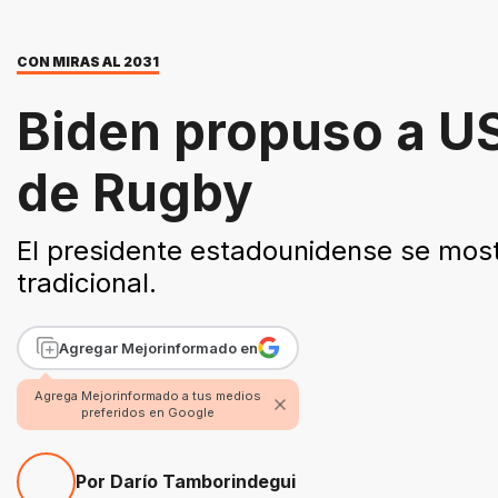
CON MIRAS AL 2031
Biden propuso a US
de Rugby
El presidente estadounidense se most
tradicional.
Agregar Mejorinformado en
Agrega Mejorinformado a tus medios
preferidos en Google
Por Darío Tamborindegui