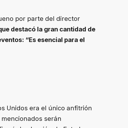
ueno por parte del director
 que destacó la gran cantidad de
ventos: “Es esencial para el
.
s Unidos era el único anfitrión
es mencionados serán