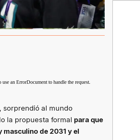
, sorprendió al mundo
do la propuesta formal
para que
y masculino de 2031 y el