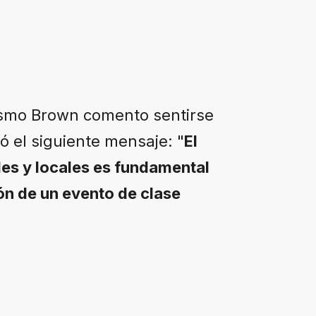
mismo Brown comento sentirse
ó el siguiente mensaje: "
El
les y locales es fundamental
ión de un evento de clase