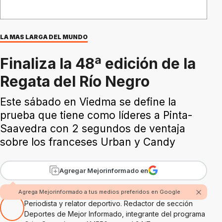
LA MAS LARGA DEL MUNDO
Finaliza la 48ª edición de la
Regata del Río Negro
Este sábado en Viedma se define la
prueba que tiene como líderes a Pinta-
Saavedra con 2 segundos de ventaja
sobre los franceses Urban y Candy
Agregar Mejorinformado en
Por Hugo Alejandro Amaolo
Agrega Mejorinformado a tus medios preferidos en Google
Periodista y relator deportivo. Redactor de sección
Deportes de Mejor Informado, integrante del programa