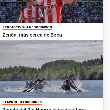
SE REACTIVÓ LA NEGOCIACIÓN
Zenón, más cerca de Boca
ETAPA DE DEFINICIONES
Regata del Río Negro: la quinta etapa