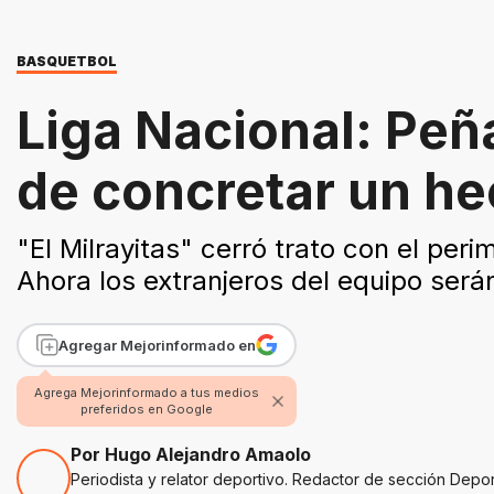
BASQUETBOL
Liga Nacional: Peña
de concretar un he
"El Milrayitas" cerró trato con el per
Ahora los extranjeros del equipo serán
Agregar Mejorinformado en
Agrega Mejorinformado a tus medios
preferidos en Google
Por Hugo Alejandro Amaolo
Periodista y relator deportivo. Redactor de sección Depo