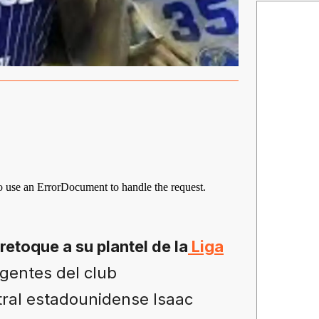
retoque a su plantel de la
Liga
rigentes del club
tral estadounidense Isaac