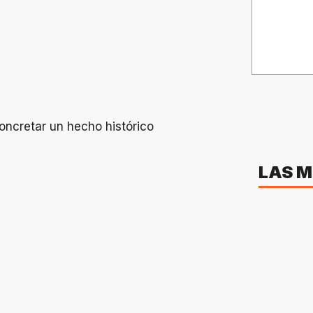
LAS M