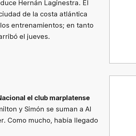
duce Hernán Laginestra. El
ciudad de la costa atlántica
los entrenamientos; en tanto
rribó el jueves.
Nacional el club marplatense
milton y Simón se suman a Al
r. Como mucho, había llegado