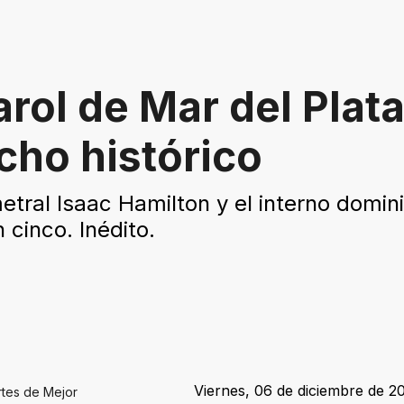
rol de Mar del Plat
cho histórico
imetral Isaac Hamilton y el interno domi
 cinco. Inédito.
Viernes, 06 de diciembre de 20
rtes de Mejor