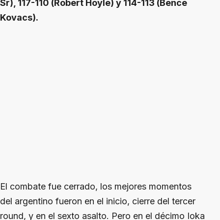
Sr), 117-110 (Robert Hoyle) y 114-113 (Bence
Kovacs).
El combate fue cerrado, los mejores momentos
del argentino fueron en el inicio, cierre del tercer
round, y en el sexto asalto. Pero en el décimo Ioka