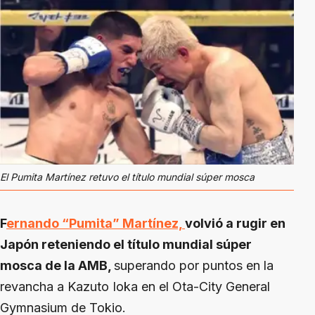
El Pumita Martínez retuvo el título mundial súper mosca
F
ernando “Pumita” Martínez,
volvió a rugir en
Japón reteniendo el título mundial súper
mosca de la AMB,
superando por puntos en la
revancha a Kazuto Ioka en el Ota-City General
Gymnasium de Tokio.