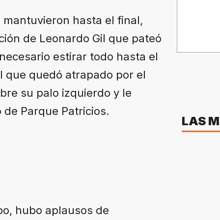
 mantuvieron hasta el final,
ción de Leonardo Gil que pateó
 necesario estirar todo hasta el
el que quedó atrapado por el
bre su palo izquierdo y le
o de Parque Patricios.
LAS M
lobo, hubo aplausos de