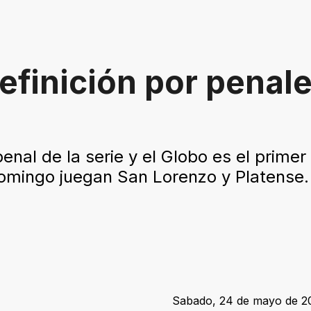
efinición por penal
enal de la serie y el Globo es el primer 
 domingo juegan San Lorenzo y Platense.
Sabado, 24 de mayo de 20