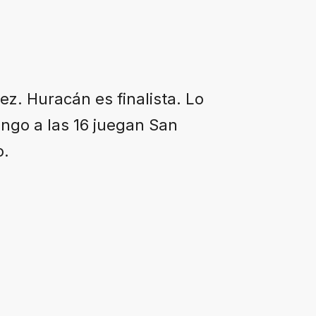
ez. Huracán es finalista. Lo
ingo a las 16 juegan San
o.