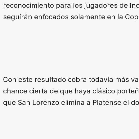
reconocimiento para los jugadores de I
seguirán enfocados solamente en la Co
Con este resultado cobra todavía más valo
chance cierta de que haya clásico porteño
que San Lorenzo elimina a Platense el d