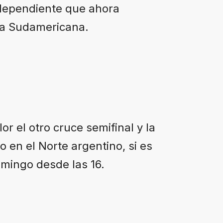
ndependiente que ahora
pa Sudamericana.
r el otro cruce semifinal y la
 en el Norte argentino, si es
omingo desde las 16.