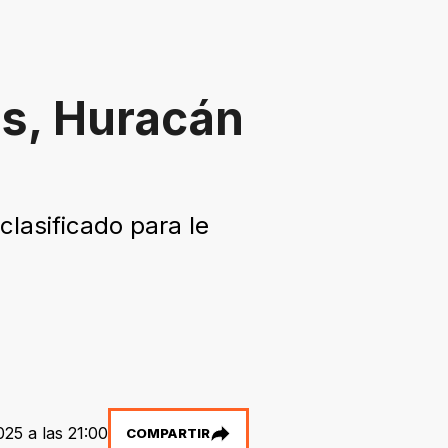
es, Huracán
clasificado para le
25 a las 21:00
COMPARTIR