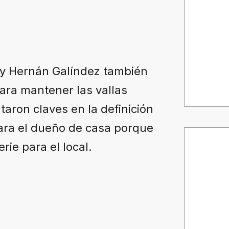
o y Hernán Galíndez también
ara mantener las vallas
taron claves en la definición
ara el dueño de casa porque
rie para el local.