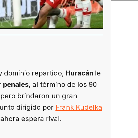
y dominio repartido,
Huracán
le
r penales
, al término de los 90
 pero brindaron un gran
unto dirigido por
Frank Kudelka
ahora espera rival.