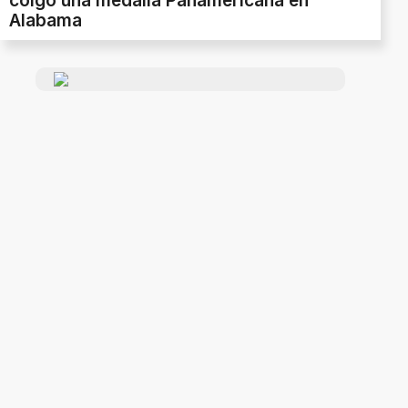
colgó una medalla Panamericana en
Alabama