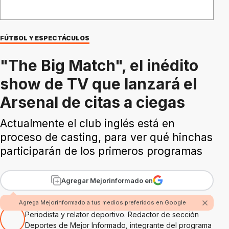
FÚTBOL Y ESPECTÁCULOS
"The Big Match", el inédito
show de TV que lanzará el
Arsenal de citas a ciegas
Actualmente el club inglés está en
proceso de casting, para ver qué hinchas
participarán de los primeros programas
Agregar Mejorinformado en
Por Hugo Alejandro Amaolo
Agrega Mejorinformado a tus medios preferidos en Google
Periodista y relator deportivo. Redactor de sección
Deportes de Mejor Informado, integrante del programa