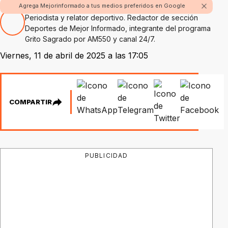
Por Hugo Alejandro Amaolo
Agrega Mejorinformado a tus medios preferidos en Google
Periodista y relator deportivo. Redactor de sección
Deportes de Mejor Informado, integrante del programa
Grito Sagrado por AM550 y canal 24/7.
Viernes, 11 de abril de 2025 a las 17:05
COMPARTIR
PUBLICIDAD