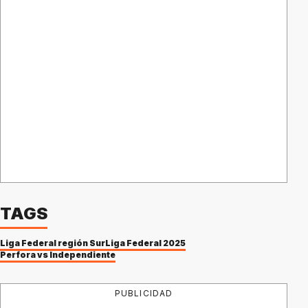
TAGS
Liga Federal región Sur
Liga Federal 2025
Perfora vs Independiente
PUBLICIDAD