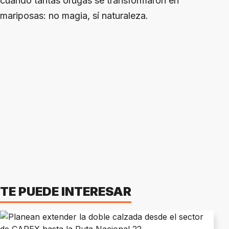
cuando tantas orugas se transformaron en
mariposas: no magia, sí naturaleza.
TE PUEDE INTERESAR