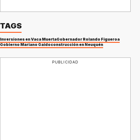
TAGS
Inversiones en Vaca Muerta
Gobernador Rolando Figueroa
Gobierno Mariano Gaido
construcción en Neuquén
PUBLICIDAD