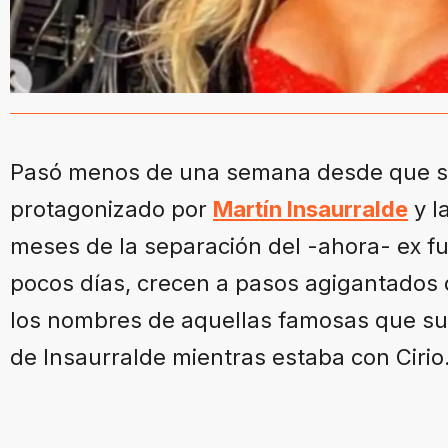
Pasó menos de una semana desde que s
protagonizado por
Martín Insaurralde
y l
meses de la separación del -ahora- ex f
pocos días, crecen a pasos agigantados d
los nombres de aquellas famosas que s
de Insaurralde mientras estaba con Cirio