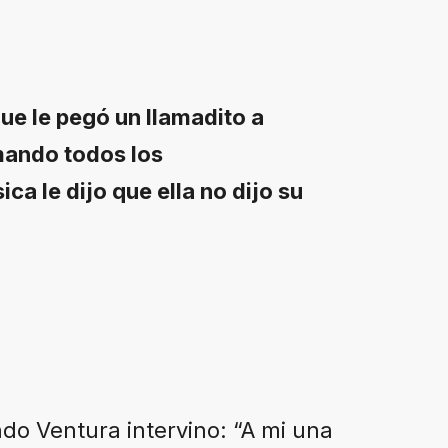
que le pegó un llamadito a
amando todos los
ca le dijo que ella no dijo su
ndo Ventura intervino: “A mi una