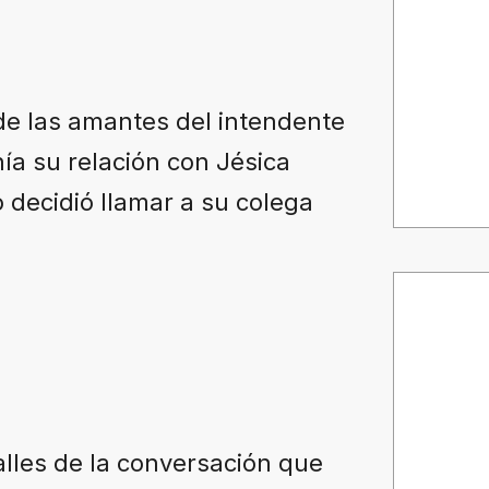
e las amantes del intendente
a su relación con Jésica
 decidió llamar a su colega
lles de la conversación que