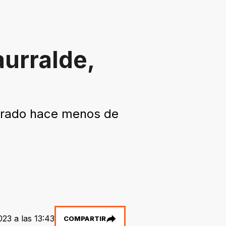
urralde,
nerado hace menos de
23 a las 13:43
COMPARTIR