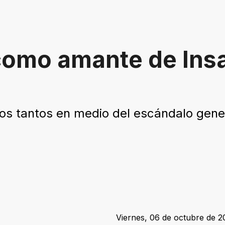
como amante de Insa
los tantos en medio del escándalo ge
Viernes, 06 de octubre de 20