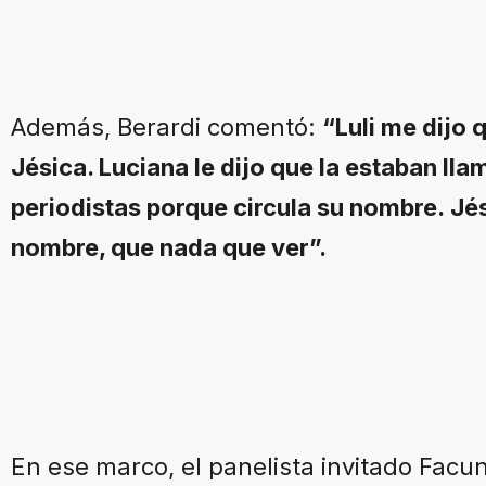
Además, Berardi comentó:
“Luli me dijo 
Jésica. Luciana le dijo que la estaban ll
periodistas porque circula su nombre. Jési
nombre, que nada que ver”.
En ese marco, el panelista invitado Facu