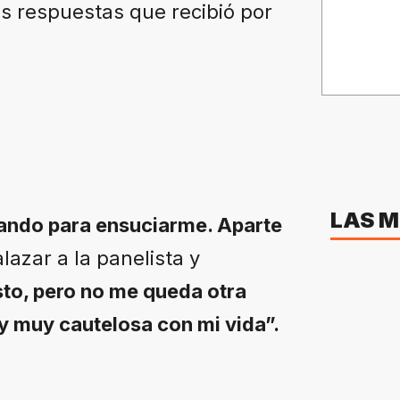
s respuestas que recibió por
LAS M
izando para ensuciarme. Aparte
Salazar a la panelista y
sto, pero no me queda otra
y muy cautelosa con mi vida”.