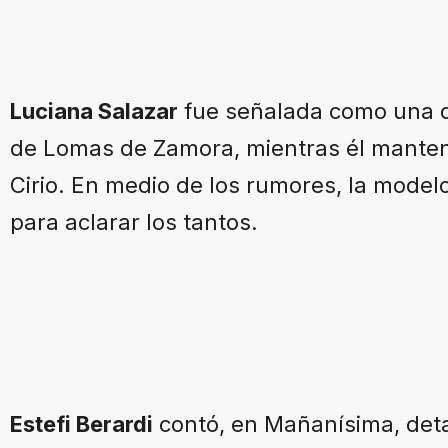
Luciana Salazar
fue señalada como una d
de Lomas de Zamora, mientras él mantení
Cirio. En medio de los rumores, la modelo
para aclarar los tantos.
Estefi Berardi
contó, en Mañanísima, deta