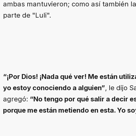
ambas mantuvieron; como así también la
parte de "Luli".
“¡Por Dios! ¡Nada qué ver! Me están util
yo estoy conociendo a alguien”
, le dijo 
agregó:
“No tengo por qué salir a decir e
porque me están metiendo en esta. Yo so