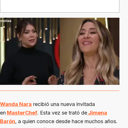
Wanda Nara
recibió una nueva invitada
en
MasterChef
. Esta vez se trató de
Jimena
Barón
, a quien conoce desde hace muchos años.