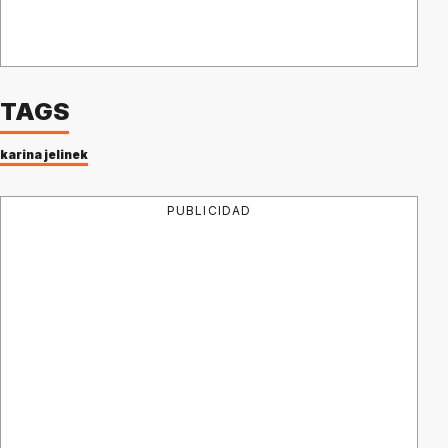
TAGS
karina jelinek
PUBLICIDAD