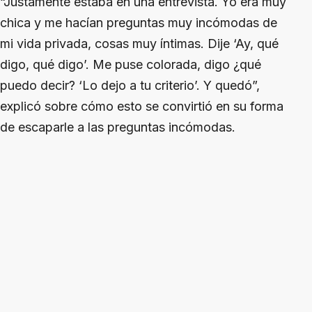
“Justamente estaba en una entrevista. Yo era muy
chica y me hacían preguntas muy incómodas de
mi vida privada, cosas muy íntimas. Dije ‘Ay, qué
digo, qué digo’. Me puse colorada, digo ¿qué
puedo decir? ‘Lo dejo a tu criterio’. Y quedó”,
explicó sobre cómo esto se convirtió en su forma
de escaparle a las preguntas incómodas.