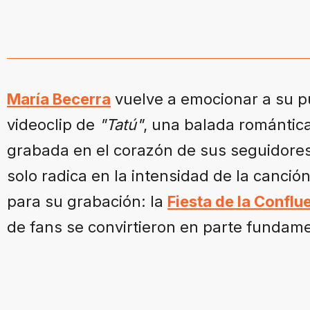
María Becerra
vuelve a emocionar a su pú
videoclip de
"Tatú"
, una balada románti
grabada en el corazón de sus seguidores
solo radica en la intensidad de la canción
para su grabación: la
Fiesta de la Confl
de fans se convirtieron en parte fundame