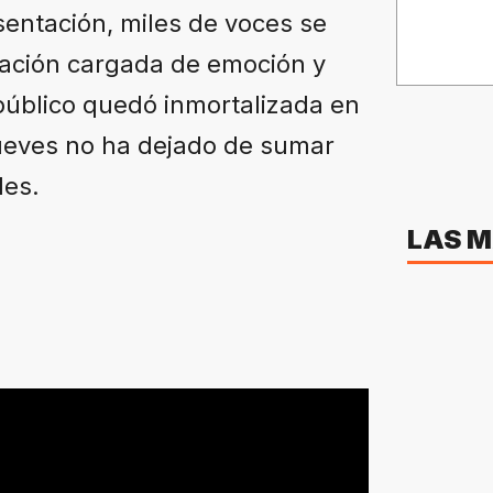
sentación, miles de voces se
tación cargada de emoción y
 público quedó inmortalizada en
jueves no ha dejado de sumar
les.
LAS M