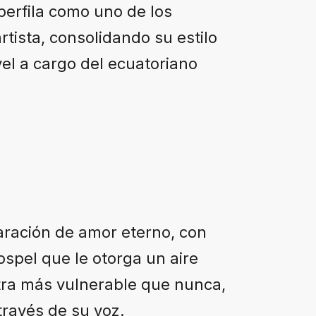
perfila como uno de los
tista, consolidando su estilo
el a cargo del ecuatoriano
aración de amor eterno, con
spel que le otorga un aire
ra más vulnerable que nunca,
través de su voz.