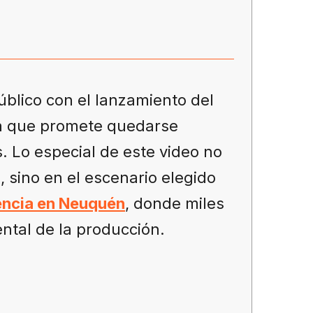
blico con el lanzamiento del
ca que promete quedarse
. Lo especial de este video no
, sino en el escenario elegido
uencia en Neuquén
, donde miles
ntal de la producción.