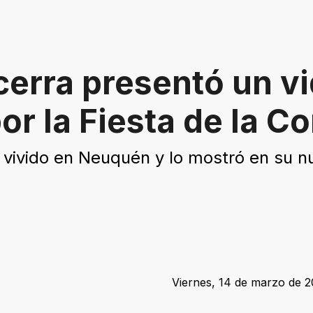
cerra presentó un v
por la Fiesta de la C
 vivido en Neuquén y lo mostró en su nu
Viernes, 14 de marzo de 20