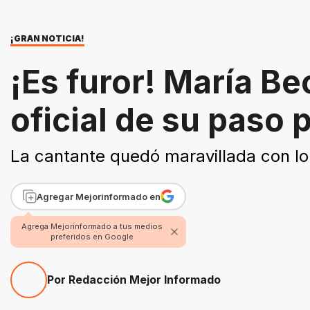
¡GRAN NOTICIA!
¡Es furor! María Be
oficial de su paso 
La cantante quedó maravillada con lo
Agregar Mejorinformado en
Agrega Mejorinformado a tus medios
preferidos en Google
Por Redacción Mejor Informado