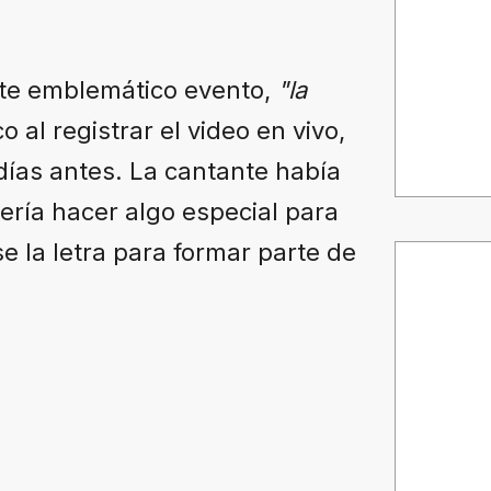
este emblemático evento,
"la
 al registrar el video en vivo,
ías antes. La cantante había
ería hacer algo especial para
e la letra para formar parte de