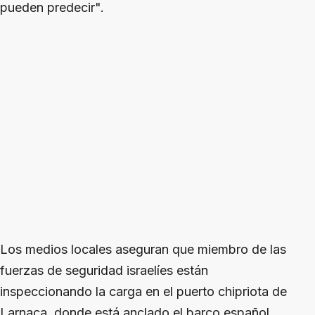
pueden predecir".
Los medios locales aseguran que miembro de las
fuerzas de seguridad israelíes están
inspeccionando la carga en el puerto chipriota de
Larnaca, donde está anclado el barco español.