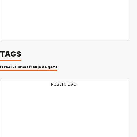
TAGS
Israel - Hamas
franja de gaza
PUBLICIDAD