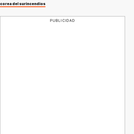
corea del sur
incendios
PUBLICIDAD