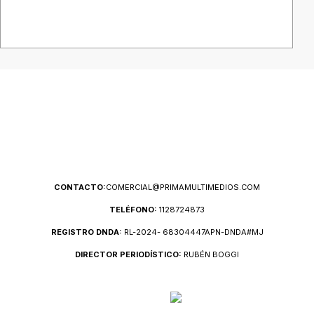
CONTACTO:
COMERCIAL@PRIMAMULTIMEDIOS.COM
TELÉFONO:
1128724873
REGISTRO DNDA:
RL-2024- 68304447APN-DNDA#MJ
DIRECTOR PERIODÍSTICO:
RUBÉN BOGGI