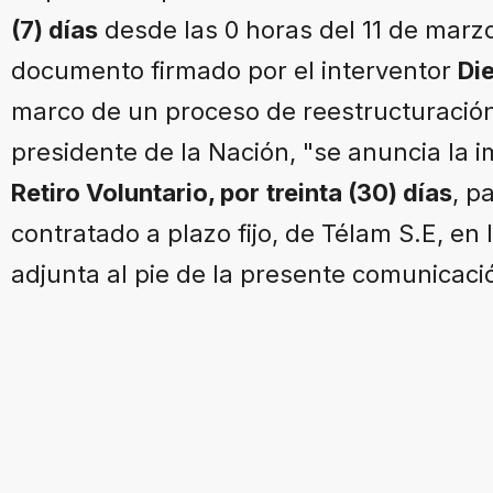
(7) días
desde las 0 horas del 11 de marzo
documento firmado por el interventor
Di
marco de un proceso de reestructuración 
presidente de la Nación, "se anuncia la
Retiro Voluntario, por
treinta (30) días
, p
contratado a plazo fijo, de Télam S.E, en
adjunta al pie de la presente comunicaci