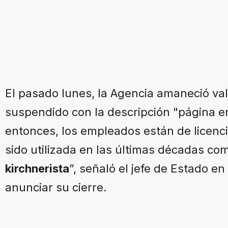
El pasado lunes, la Agencia amaneció vall
suspendido con la descripción "página e
entonces, los empleados están de licenc
sido utilizada en las últimas décadas c
kirchnerista
”, señaló el jefe de Estado en
anunciar su cierre.