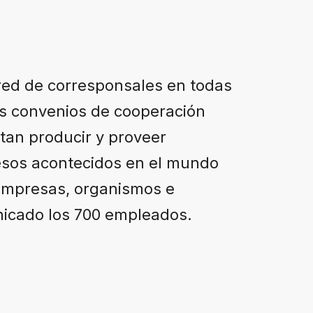
 red de corresponsales en todas
les convenios de cooperación
itan producir y proveer
esos acontecidos en el mundo
empresas, organismos e
unicado los 700 empleados.