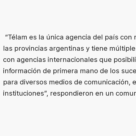
“Télam es la única agencia del país con
las provincias argentinas y tiene múltip
con agencias internacionales que posibil
información de primera mano de los suc
para diversos medios de comunicación, 
instituciones”, respondieron en un com