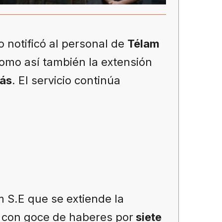
 notificó al personal de
Télam
como así también la extensión
más
. El servicio continúa
 S.E que se extiende la
l con goce de haberes por
siete