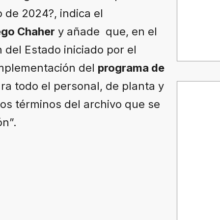
 de 2024?, indica el
ego Chaher
y añade que, en el
del Estado iniciado por el
 implementación del
programa de
ara todo el personal, de planta y
 los términos del archivo que se
ón”.