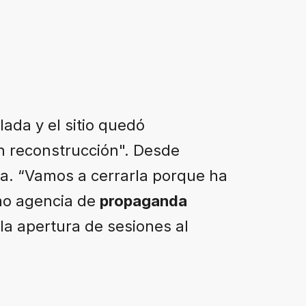
ada y el sitio quedó
n reconstrucción". Desde
ia. “Vamos a cerrarla porque ha
omo agencia de
propaganda
 la apertura de sesiones al