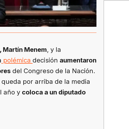
, Martín Menem
, y la
a
polémica
decisión
aumentaron
ores
del Congreso de la Nación.
 queda por arriba de la media
el año y
coloca a un diputado