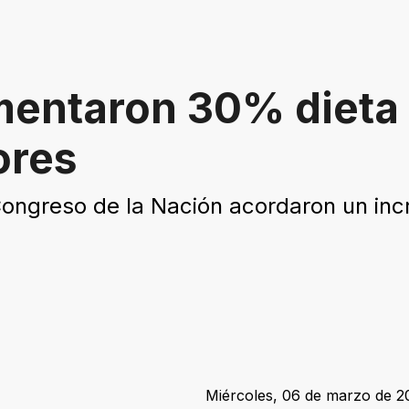
mentaron 30% dieta
ores
ongreso de la Nación acordaron un inc
Miércoles, 06 de marzo de 20