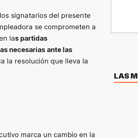
 los signatarios del presente
empleadora se comprometen a
en la
s partidas
as necesarias ante las
a la resolución que lleva la
LAS M
ecutivo marca un cambio en la