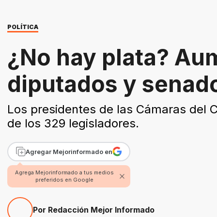
POLÍTICA
¿No hay plata? Au
diputados y senad
Los presidentes de las Cámaras del C
de los 329 legisladores.
Agregar Mejorinformado en
Agrega Mejorinformado a tus medios
preferidos en Google
Por Redacción Mejor Informado