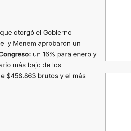
 que otorgó el Gobierno
rruel y Menem aprobaron un
 Congreso:
un 16% para enero y
ario más bajo de los
de $458.863 brutos y el más