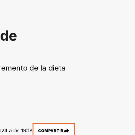
 de
remento de la dieta
24 a las 19:18
COMPARTIR