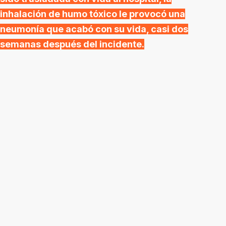
inhalación de humo tóxico le provocó una
neumonía que acabó con su vida, casi dos
semanas después del incidente.