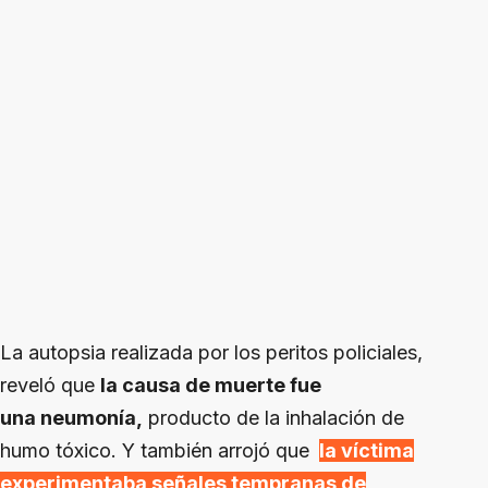
La autopsia realizada por los peritos policiales,
reveló que
la causa de muerte fue
una neumonía,
producto de la inhalación de
humo tóxico. Y también arrojó que
la víctima
experimentaba señales tempranas de