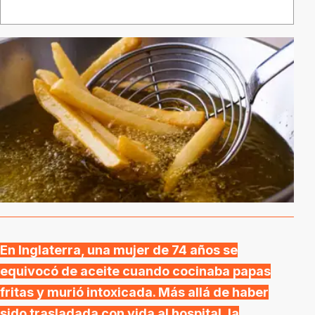
En Inglaterra, una mujer de 74 años se
equivocó de aceite cuando cocinaba papas
fritas y murió intoxicada. Más allá de haber
sido trasladada con vida al hospital, la