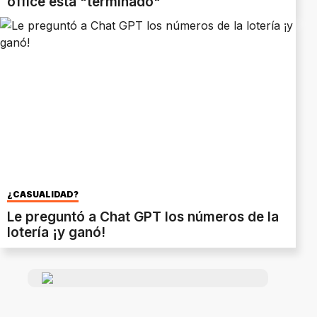
office está "terminado"
¿CASUALIDAD?
Le preguntó a Chat GPT los números de la
lotería ¡y ganó!