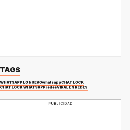
TAGS
WHATSAPP LO NUEVO
whatsapp
CHAT LOCK
CHAT LOCK WHATSAPP
redes
VIRAL EN REDES
PUBLICIDAD