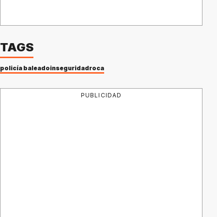
TAGS
policía baleado
inseguridad
roca
PUBLICIDAD