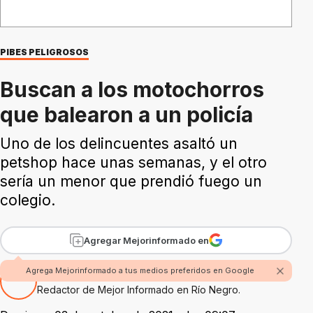
PIBES PELIGROSOS
Buscan a los motochorros
que balearon a un policía
Uno de los delincuentes asaltó un
petshop hace unas semanas, y el otro
sería un menor que prendió fuego un
colegio.
Agregar Mejorinformado en
Agrega Mejorinformado a tus medios preferidos en Google
Por Fabian Rossi
Redactor de Mejor Informado en Río Negro.