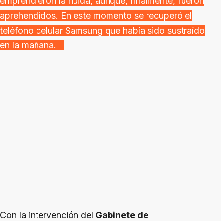
emprendieron la huida, aunque, finalmente, fueron
aprehendidos. En este momento se recuperó el
teléfono celular Samsung que había sido sustraído
en la mañana.
Con la intervención del
Gabinete de