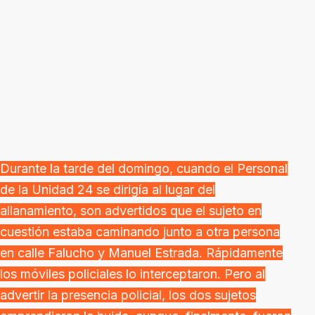
Durante la tarde del domingo, cuando el Personal
de la Unidad 24 se dirigía al lugar del
allanamiento, son advertidos que el sujeto en
cuestión estaba caminando junto a otra persona
en calle Falucho y Manuel Estrada. Rápidamente
los móviles policiales lo interceptaron. Pero al
advertir la presencia policial, los dos sujetos