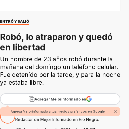
ENTRÓ Y SALIÓ
Robó, lo atraparon y quedó
en libertad
Un hombre de 23 años robó durante la
mañana del domingo un teléfono celular.
Fue detenido por la tarde, y para la noche
ya estaba libre.
Agregar Mejorinformado en
Agrega Mejorinformado a tus medios preferidos en Google
Por Fabian Rossi
Redactor de Mejor Informado en Río Negro.