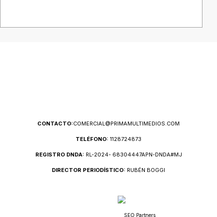
CONTACTO:
COMERCIAL@PRIMAMULTIMEDIOS.COM
TELÉFONO:
1128724873
REGISTRO DNDA:
RL-2024- 68304447APN-DNDA#MJ
DIRECTOR PERIODÍSTICO:
RUBÉN BOGGI
SEO Partners