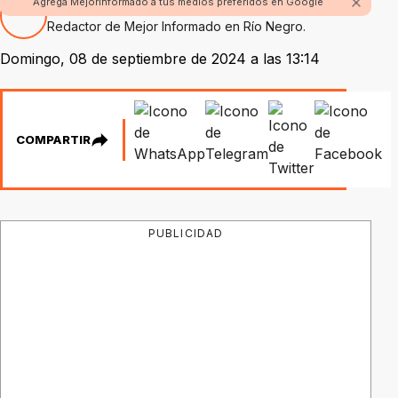
Agrega Mejorinformado a tus medios preferidos en Google
Por Fabian Rossi
Redactor de Mejor Informado en Río Negro.
Domingo, 08 de septiembre de 2024 a las 13:14
COMPARTIR
PUBLICIDAD