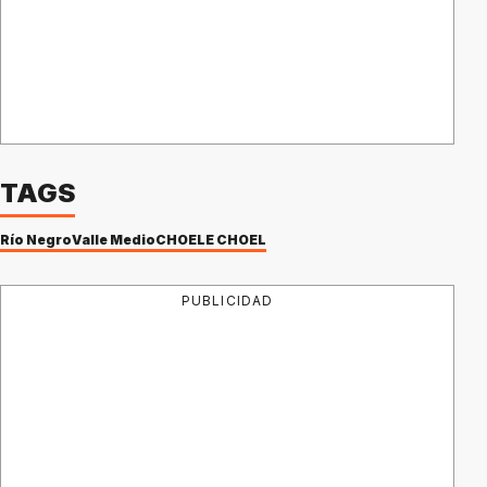
TAGS
Río Negro
Valle Medio
CHOELE CHOEL
PUBLICIDAD