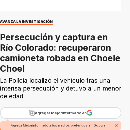
AVANZA LA INVESTIGACIÓN
Persecución y captura en
Río Colorado: recuperaron
camioneta robada en Choele
Choel
La Policía localizó el vehículo tras una
intensa persecución y detuvo a un menor
de edad
Agregar Mejorinformado en
Agrega Mejorinformado a tus medios preferidos en Google
Por Fabian Rossi