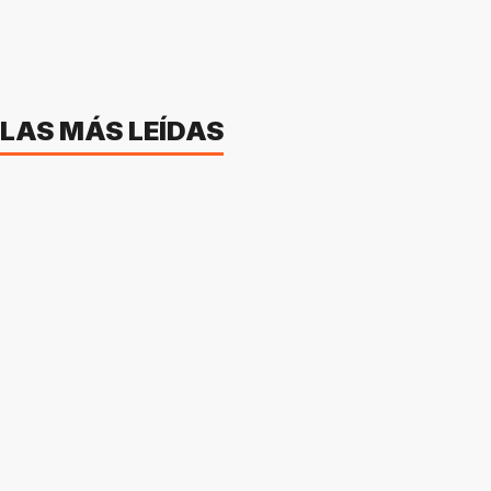
LAS MÁS LEÍDAS