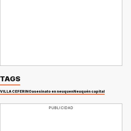
TAGS
VILLA CEFERINO
asesinato en neuquen
Neuquén capital
PUBLICIDAD