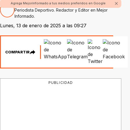
Por Nicolás Alvarez
Agrega Mejorinformado a tus medios preferidos en Google
Periodista Deportivo. Redactor y Editor en Mejor
Informado.
Lunes, 13 de enero de 2025 a las 09:27
COMPARTIR
PUBLICIDAD