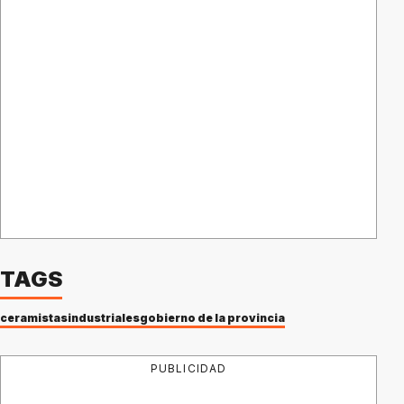
TAGS
ceramistas
industriales
gobierno de la provincia
PUBLICIDAD