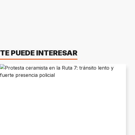
TE PUEDE INTERESAR