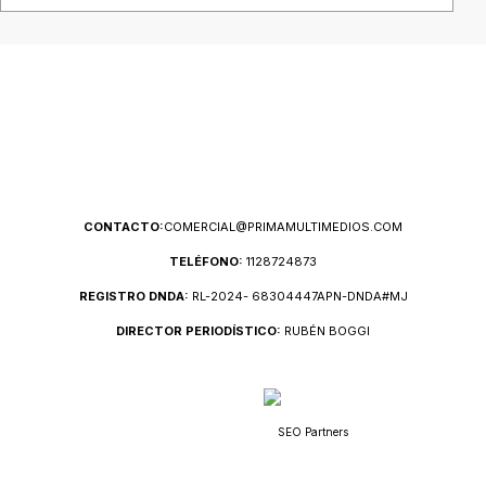
CONTACTO:
COMERCIAL@PRIMAMULTIMEDIOS.COM
TELÉFONO:
1128724873
REGISTRO DNDA:
RL-2024- 68304447APN-DNDA#MJ
DIRECTOR PERIODÍSTICO:
RUBÉN BOGGI
SEO Partners