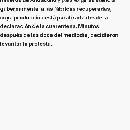
mineros de Andacollo
y para exigir
asistencia
gubernamental a las fábricas recuperadas,
cuya producción está paralizada desde la
declaración de la cuarentena. Minutos
después de las doce del mediodía, decidieron
levantar la protesta.