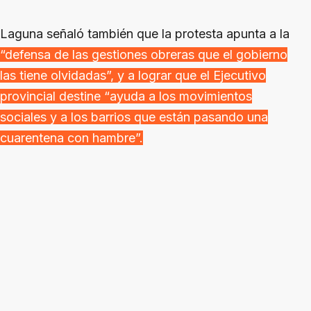
Laguna señaló también que la protesta apunta a la
“defensa de las gestiones obreras que el gobierno
las tiene olvidadas”, y a lograr que el Ejecutivo
provincial destine “ayuda a los movimientos
sociales y a los barrios que están pasando una
cuarentena con hambre”.