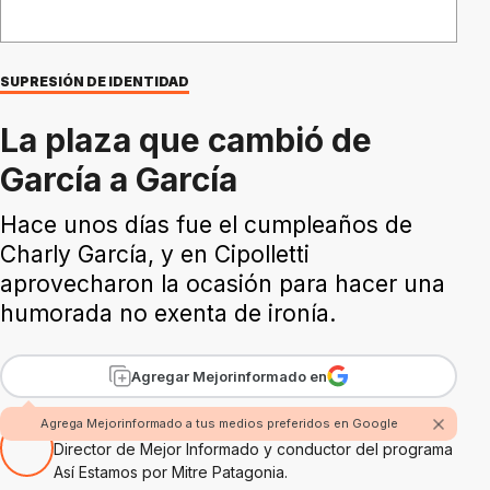
SUPRESIÓN DE IDENTIDAD
La plaza que cambió de
García a García
Hace unos días fue el cumpleaños de
Charly García, y en Cipolletti
aprovecharon la ocasión para hacer una
humorada no exenta de ironía.
Agregar Mejorinformado en
Por Rubén Boggi
Agrega Mejorinformado a tus medios preferidos en Google
Director de Mejor Informado y conductor del programa
Así Estamos por Mitre Patagonia.