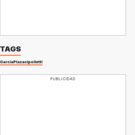
TAGS
García
Plaza
cipolletti
PUBLICIDAD