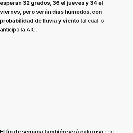
esperan 32 grados, 36 el jueves y 34 el
viernes, pero serán días húmedos, con
probabilidad de lluvia y viento
tal cual lo
anticipa la AIC.
El fin de semana también será caluroso
con