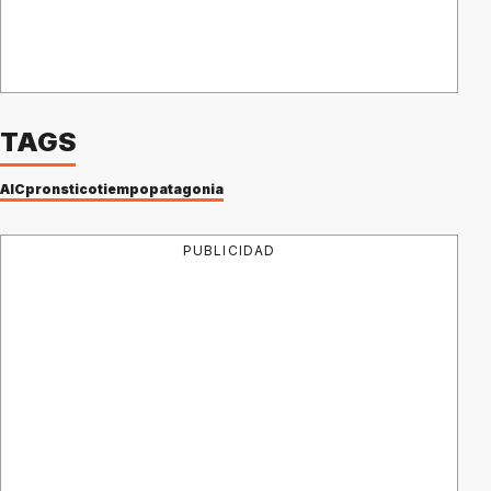
TAGS
AIC
pronstico
tiempo
patagonia
PUBLICIDAD