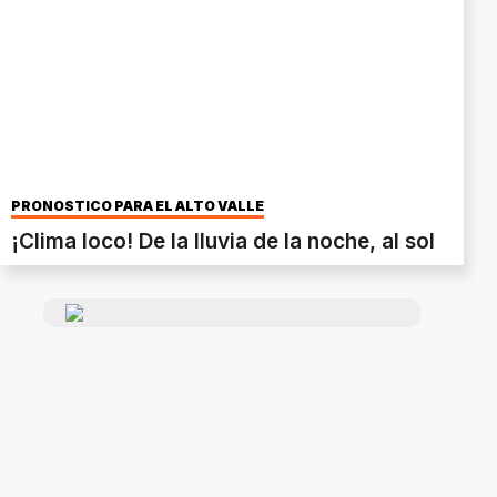
PRONÓSTICO PARA EL ALTO VALLE
¡Clima loco! De la lluvia de la noche, al sol