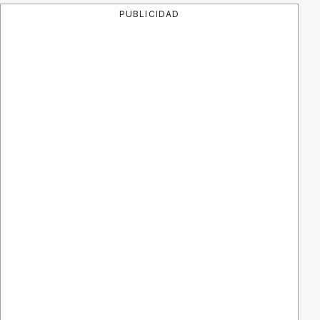
PUBLICIDAD