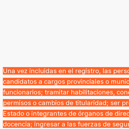
Una vez incluidas en el registro, las per
candidatos a cargos provinciales o muni
funcionarios; tramitar habilitaciones, con
permisos o cambios de titularidad; ser p
Estado o integrantes de órganos de direc
docencia; ingresar a las fuerzas de segur