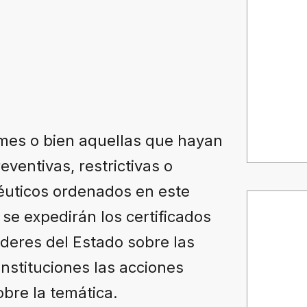
mes o bien aquellas que hayan
ventivas, restrictivas o
péuticos ordenados en este
se expedirán los certificados
oderes del Estado sobre las
instituciones las acciones
obre la temática.