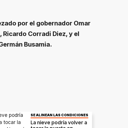
bezado por el gobernador Omar
, Ricardo Corradi Diez, y el
, Germán Busamia.
SE ALINEAN LAS CONDICIONES
La nieve podría volver a