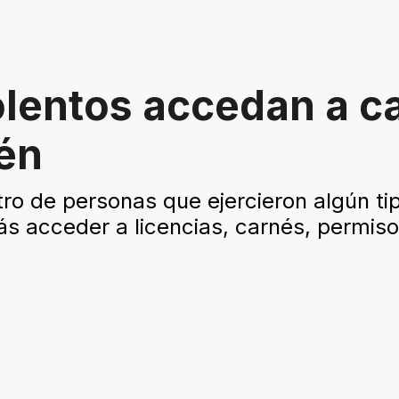
olentos accedan a c
én
ro de personas que ejercieron algún tip
s acceder a licencias, carnés, permisos