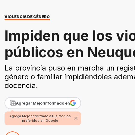
VIOLENCIA DE GÉNERO
Impiden que los vi
públicos en Neuqu
La provincia puso en marcha un regist
género o familiar impidiéndoles ademá
docencia.
Agregar Mejorinformado en
Agrega Mejorinformado a tus medios
preferidos en Google