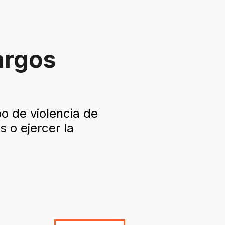
argos
o de violencia de
 o ejercer la