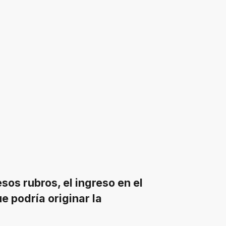
os rubros, el ingreso en el
e podría originar la