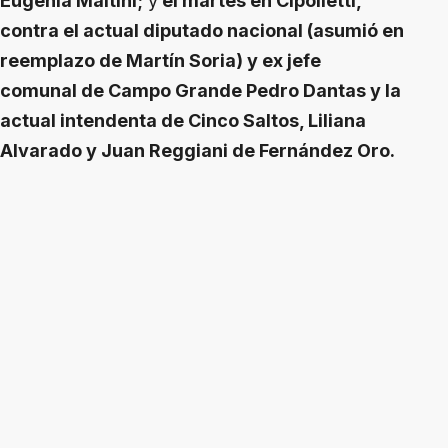
Eugenia Maitini;
y
el martes en Cipolletti,
contra el actual diputado nacional (asumió en
reemplazo de Martín Soria) y ex jefe
comunal de Campo Grande Pedro Dantas y la
actual intendenta de Cinco Saltos, Liliana
Alvarado y Juan Reggiani de Fernández Oro.