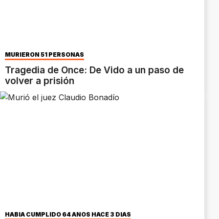
MURIERON 51 PERSONAS
Tragedia de Once: De Vido a un paso de
volver a prisión
HABÍA CUMPLIDO 64 AÑOS HACE 3 DÍAS