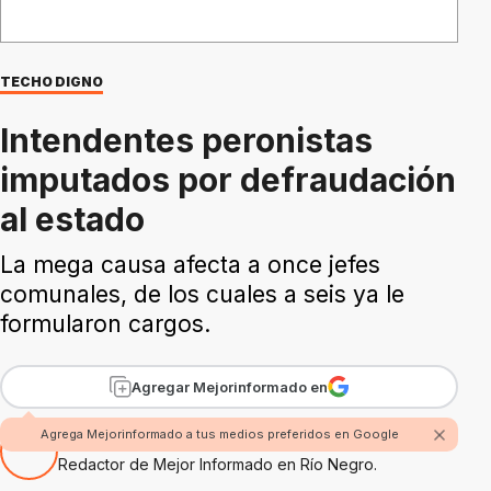
TECHO DIGNO
Intendentes peronistas
imputados por defraudación
al estado
La mega causa afecta a once jefes
comunales, de los cuales a seis ya le
formularon cargos.
Agregar Mejorinformado en
Agrega Mejorinformado a tus medios preferidos en Google
Por Fabian Rossi
Redactor de Mejor Informado en Río Negro.