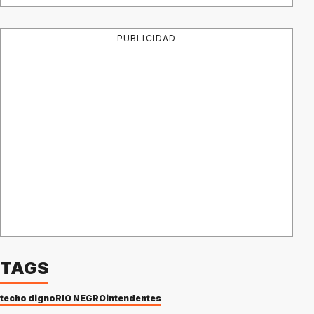
PUBLICIDAD
TAGS
techo digno
RIO NEGRO
intendentes