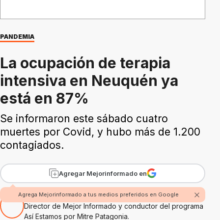
PANDEMIA
La ocupación de terapia
intensiva en Neuquén ya
está en 87%
Se informaron este sábado cuatro
muertes por Covid, y hubo más de 1.200
contagiados.
Agregar Mejorinformado en
Por Rubén Boggi
Agrega Mejorinformado a tus medios preferidos en Google
Director de Mejor Informado y conductor del programa
Así Estamos por Mitre Patagonia.