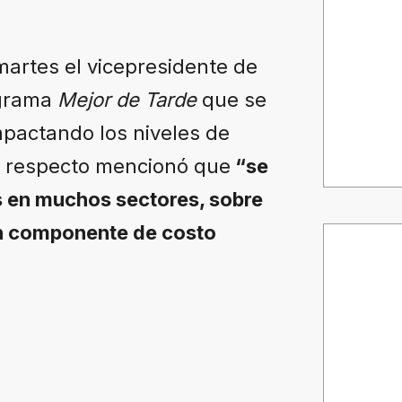
martes el vicepresidente de
ograma
Mejor de Tarde
que se
pactando los niveles de
Al respecto mencionó que
“se
s en muchos sectores, sobre
un componente de costo