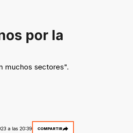
nos por la
en muchos sectores".
23 a las 20:39
COMPARTIR