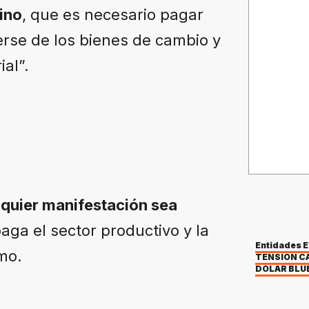
tino
, que es necesario pagar
erse de los bienes de cambio y
ial”.
quier manifestación sea
aga el sector productivo y la
Entidades 
mo.
TENSION C
DÓLAR BLU