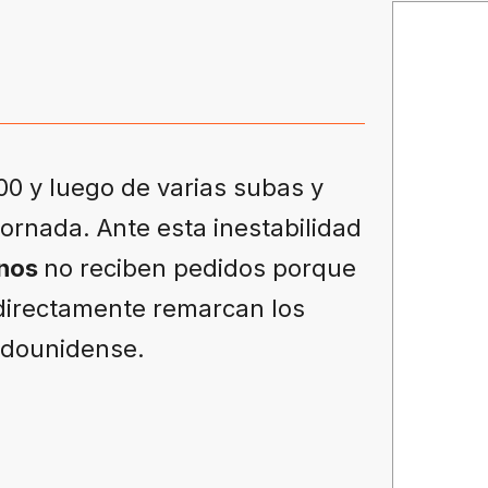
00 y luego de varias subas y
jornada. Ante esta inestabilidad
inos
no reciben pedidos porque
 directamente remarcan los
tadounidense.