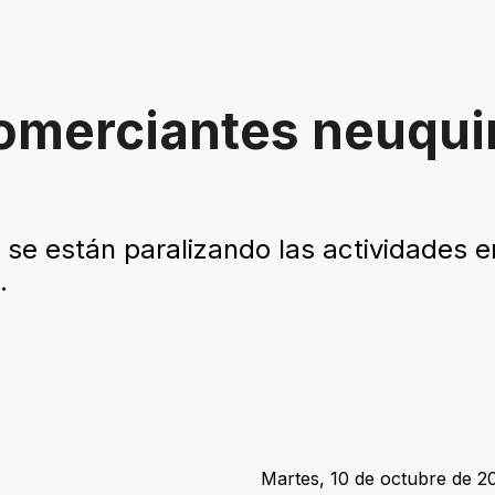
 comerciantes neuqui
e se están paralizando las actividades 
.
Martes, 10 de octubre de 20