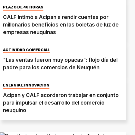
PLAZO DE 48 HORAS
CALF intimó a Acipan a rendir cuentas por
millonarios beneficios en las boletas de luz de
empresas neuquinas
ACTIVIDAD COMERCIAL
"Las ventas fueron muy opacas": flojo día del
padre para los comercios de Neuquén
ENERGÍA E INNOVACIÓN
Acipan y CALF acordaron trabajar en conjunto
para impulsar el desarrollo del comercio
neuquino