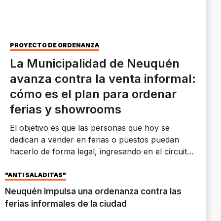
PROYECTO DE ORDENANZA
La Municipalidad de Neuquén
avanza contra la venta informal:
cómo es el plan para ordenar
ferias y showrooms
El objetivo es que las personas que hoy se
dedican a vender en ferias o puestos puedan
hacerlo de forma legal, ingresando en el circuito
formal para profesionalizarse y progresar en su
rubro.
"ANTI SALADITAS"
Neuquén impulsa una ordenanza contra las
ferias informales de la ciudad