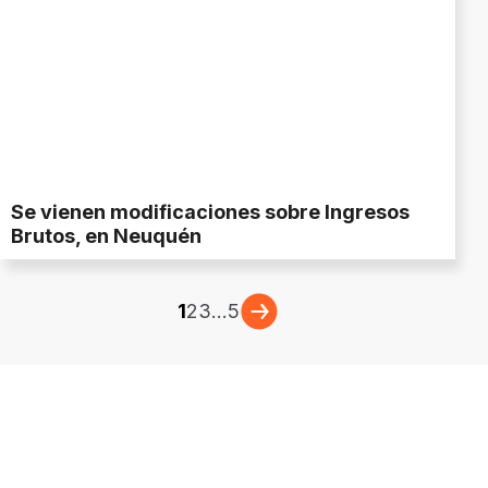
Se vienen modificaciones sobre Ingresos
Brutos, en Neuquén
1
2
3
...
5