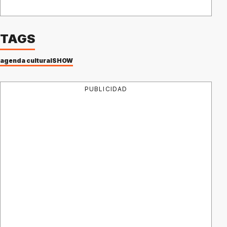
TAGS
agenda cultural
SHOW
PUBLICIDAD