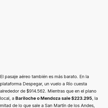
El pasaje aéreo también es más barato. En la
plataforma Despegar, un vuelo a Río cuesta
alrededor de $914.562. Mientras que en el plano
local, a
Bariloche o Mendoza sale $223.295
, la
mitad de lo que sale a San Martín de los Andes,